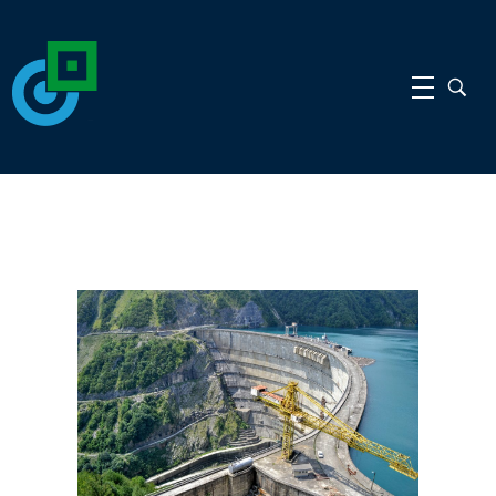
gdi
gdi