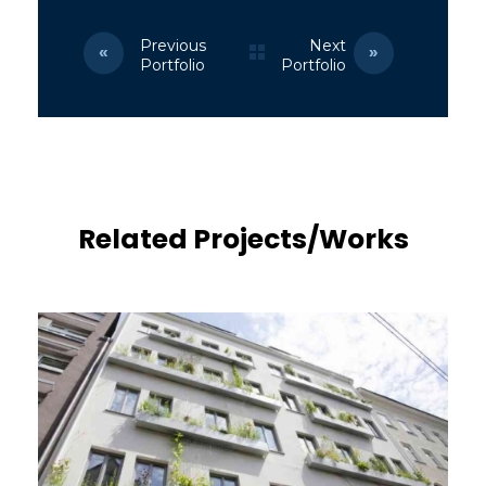
Previous
Next
Portfolio
Portfolio
Related Projects/Works