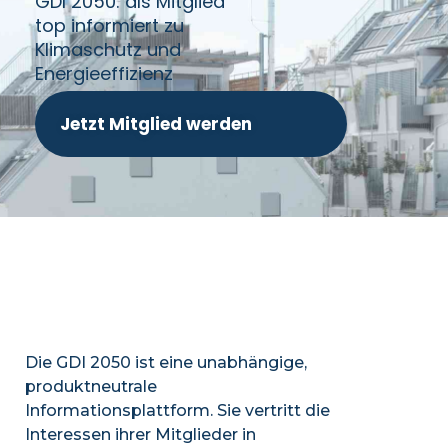
GDI 2050: als Mitglied
top informiert zu
Klimaschutz und
Energieeffizienz
Jetzt Mitglied werden
Die GDI 2050 ist eine unabhängige,
produktneutrale
Informationsplattform. Sie vertritt die
Interessen ihrer Mitglieder in