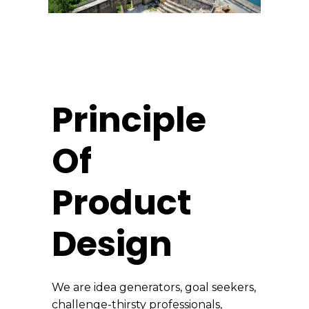
Principle
Of
Product
Design
We are idea generators, goal seekers,
challenge-thirsty professionals,