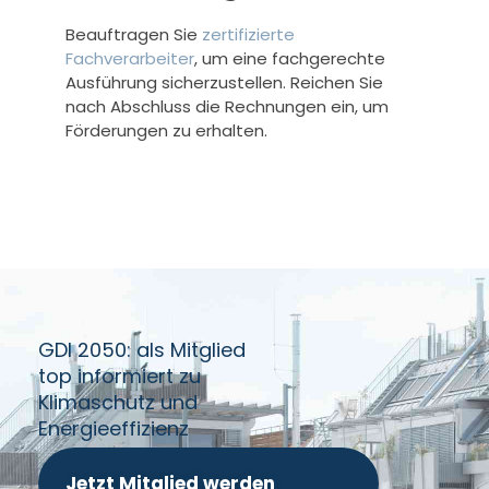
Beauftragen Sie
zertifizierte
Fachverarbeiter
, um eine fachgerechte
Ausführung sicherzustellen. Reichen Sie
nach Abschluss die Rechnungen ein, um
Förderungen zu erhalten.
GDI 2050: als Mitglied
top informiert zu
Klimaschutz und
Energieeffizienz
Jetzt Mitglied werden