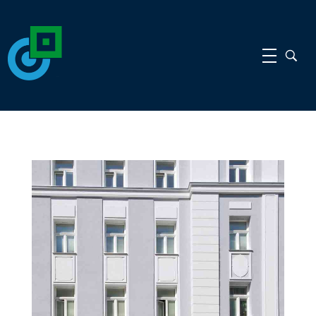
gdi
gdi