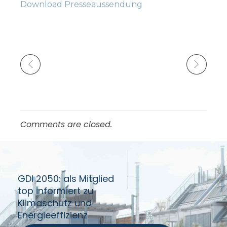
Download Presseaussendung
Previous Post
Next Post
Comments are closed.
GDI 2050: als Mitglied
top informiert zu
Klimaschutz und
Energieeffizienz