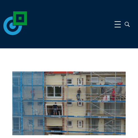
gdi
gdi