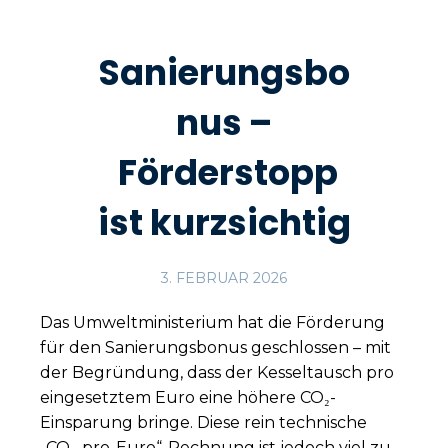
Sanierungsbo
nus –
Förderstopp
ist kurzsichtig
3. FEBRUAR 2026
Das Umweltministerium hat die Förderung
für den Sanierungsbonus geschlossen – mit
der Begründung, dass der Kesseltausch pro
eingesetztem Euro eine höhere CO₂-
Einsparung bringe. Diese rein technische
„CO₂-pro-Euro“-Rechnung ist jedoch viel zu